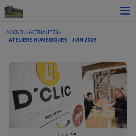
Contenu
Menu
Recherche
Pied de page
ACCUEIL
>
ACTUALITÉS
>
ATELIERS NUMÉRIQUES - JUIN 2026
1
/
1