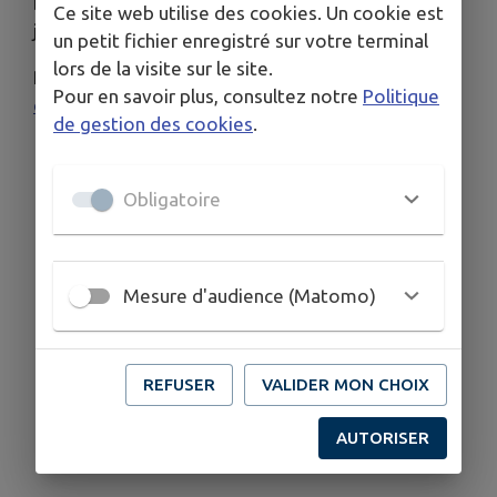
Découvrez le programme complet en pièce
Ce site web utilise des cookies. Un cookie est
jointe.
un petit fichier enregistré sur votre terminal
lors de la visite sur le site.
Renseignements au 02 37 20 10 06 ou
Pour en savoir plus, consultez notre
Politique
conseillers-numeriques@eurelien.fr
de gestion des cookies
.
Télécharger la pièce jointe
Obligatoire
Mesure d'audience (Matomo)
REFUSER
VALIDER MON CHOIX
AUTORISER