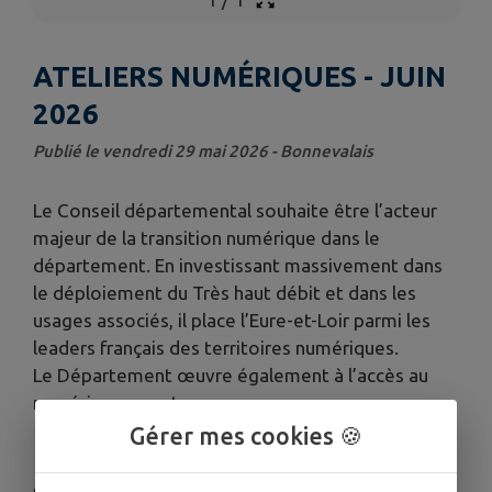
ATELIERS NUMÉRIQUES - JUIN
2026
Publié le vendredi 29 mai 2026 - Bonnevalais
Le Conseil départemental souhaite être l’acteur
majeur de la transition numérique dans le
département. En investissant massivement dans
le déploiement du Très haut débit et dans les
usages associés, il place l’Eure-et-Loir parmi les
leaders français des territoires numériques.
Le Département œuvre également à l’accès au
numérique pour tous.
Gérer mes cookies 🍪